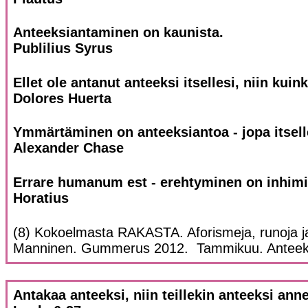
Anteeksiantaminen on kaunista.
Publilius Syrus
Ellet ole antanut anteeksi itsellesi, niin kuink
Dolores Huerta
Ymmärtäminen on anteeksiantoa - jopa itsell
Alexander Chase
Errare humanum est - erehtyminen on inhimil
Horatius
(8) Kokoelmasta RAKASTA. Aforismeja, runoja ja 
Manninen. Gummerus 2012. Tammikuu. Anteek
Antakaa anteeksi, niin teillekin anteeksi ann