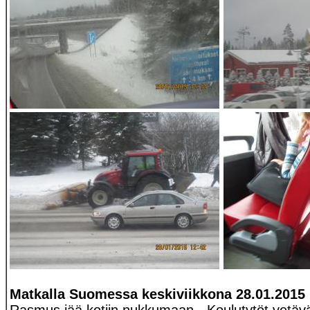
Matkalla Suomessa keskiviikkona 28.01.2015 