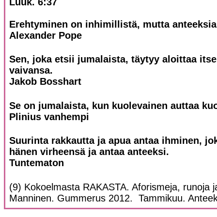
Luuk. 6:37
Erehtyminen on inhimillistä, mutta anteeksia
Alexander Pope
Sen, joka etsii jumalaista, täytyy aloittaa it
vaivansa.
Jakob Bosshart
Se on jumalaista, kun kuolevainen auttaa kuo
Plinius vanhempi
Suurinta rakkautta ja apua antaa ihminen, 
hänen virheensä ja antaa anteeksi.
Tuntematon
(9) Kokoelmasta RAKASTA. Aforismeja, runoja ja 
Manninen. Gummerus 2012. Tammikuu. Anteek