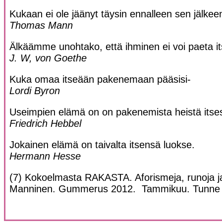
Kukaan ei ole jäänyt täysin ennalleen sen jälkee
Thomas Mann
Älkäämme unohtako, että ihminen ei voi paeta i
J. W, von Goethe
Kuka omaa itseään pakenemaan pääsisi-
Lordi Byron
Useimpien elämä on on pakenemista heistä itse
Friedrich Hebbel
Jokainen elämä on taivalta itsensä luokse.
Hermann Hesse
(7) Kokoelmasta RAKASTA. Aforismeja, runoja ja 
Manninen. Gummerus 2012.
Tammikuu. Tunne i