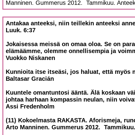
Manninen. Gummerus 2012. Tammikuu. Anteek
Antakaa anteeksi, niin teillekin anteeksi ann
Luuk. 6:37
Jokaisessa meissä on omaa oloa. Se on para
elämäämme, olemme onnellisempia ja voim
Vuokko Niskanen
Kunnioita itse itseäsi, jos haluat, että myös
Baltasar Gracián
Kuuntele omantuntosi ääntä. Älä koskaan väi
johtaa harhaan kompassin neulan, niin voiva
Assi Fredenholm
(11) Kokoelmasta RAKASTA. Aforismeja, runoj
Arto Manninen. Gummerus 2012. Tammikuu.