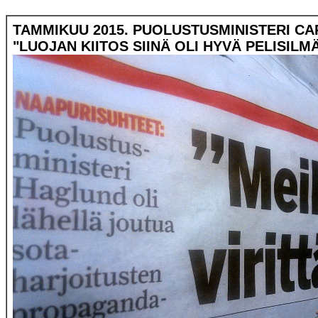
TAMMIKUU 2015. PUOLUSTUSMINISTERI CAR
"LUOJAN KIITOS SIINÄ OLI HYVÄ PELISILM