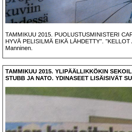
TAMMIKUU 2015. PUOLUSTUSMINISTERI CARL 
HYVÄ PELISILMÄ EIKÄ LÄHDETTY". "KELLOT AL
Manninen.
TAMMIKUU 2015. YLIPÄÄLLIKKÖKIN SEKOI
STUBB JA NATO. YDINASEET LISÄISIVÄT 