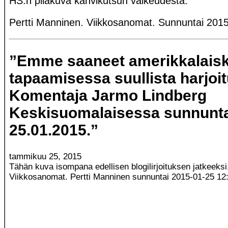
HS:n pilakuva kahvikutsun vaikeudesta.
Pertti Manninen. Viikkosanomat. Sunnuntai 201
”Emme saaneet amerikkalaisk
tapaamisessa suullista harjoi
Komentaja Jarmo Lindberg
Keskisuomalaisessa sunnunt
25.01.2015.”
tammikuu 25, 2015
Tähän kuva isompana edellisen blogilirjoituksen jatkeeksi
Viikkosanomat. Pertti Manninen sunnuntai 2015-01-25 12