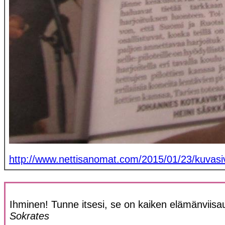
http://www.nettisanomat.com/2015/01/23/kuvasi
Ihminen! Tunne itsesi, se on kaiken elämänviisa
Sokrates