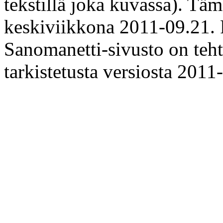
tekstillä joka kuvassa). Täm
keskiviikkona 2011-09.21.
Sanomanetti-sivusto on teh
tarkistetusta versiosta 201